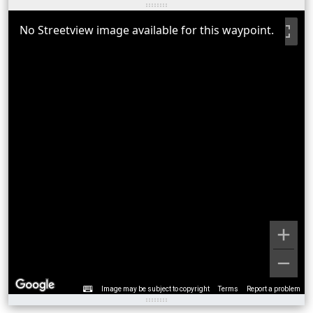
No Streetview image available for this waypoint.
Image may be subject to copyright
Terms
Report a problem