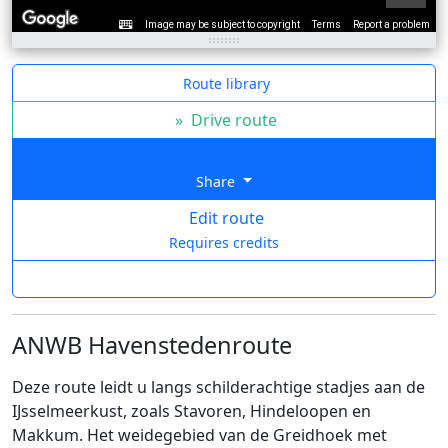
Image may be subject to copyright
Terms
Report a problem
Route library
»
Drive route
Share
Edit route
Requires credits
ANWB Havenstedenroute
Deze route leidt u langs schilderachtige stadjes aan de
IJsselmeerkust, zoals Stavoren, Hindeloopen en
Makkum. Het weidegebied van de Greidhoek met