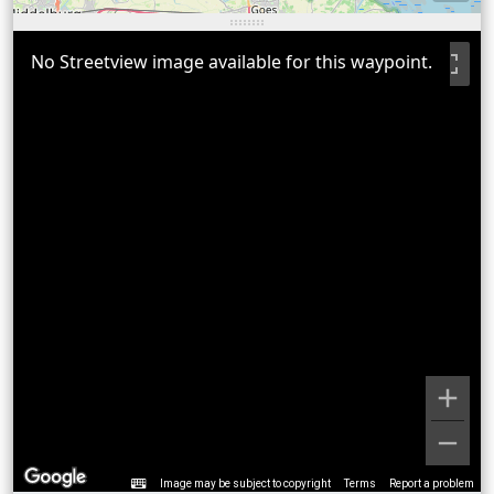
No Streetview image available for this waypoint.
Image may be subject to copyright
Terms
Report a problem