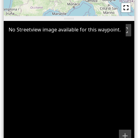
No Streetview image available for this waypoint.