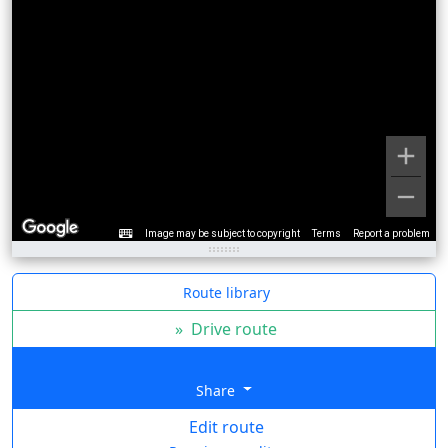
Image may be subject to copyright
Terms
Report a problem
Route library
»
Drive route
Share
Edit route