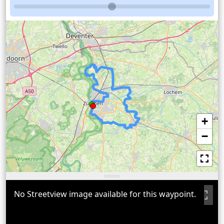
+
−
No Streetview image available for this waypoint.