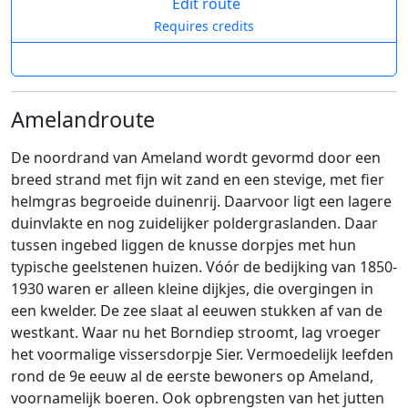
Edit route
Requires credits
Amelandroute
De noordrand van Ameland wordt gevormd door een
breed strand met fijn wit zand en een stevige, met fier
helmgras begroeide duinenrij. Daarvoor ligt een lagere
duinvlakte en nog zuidelijker poldergraslanden. Daar
tussen ingebed liggen de knusse dorpjes met hun
typische geelstenen huizen. Vóór de bedijking van 1850-
1930 waren er alleen kleine dijkjes, die overgingen in
een kwelder. De zee slaat al eeuwen stukken af van de
westkant. Waar nu het Borndiep stroomt, lag vroeger
het voormalige vissersdorpje Sier. Vermoedelijk leefden
rond de 9e eeuw al de eerste bewoners op Ameland,
voornamelijk boeren. Ook opbrengsten van het jutten