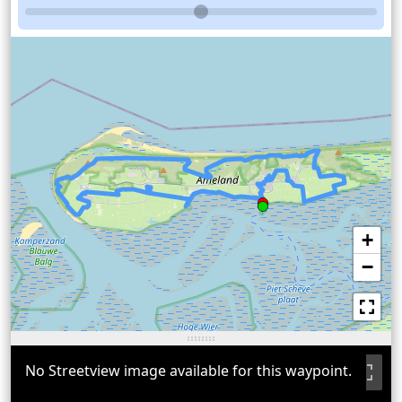
+
−
No Streetview image available for this waypoint.