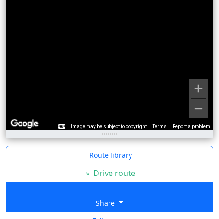
Image may be subject to copyright
Terms
Report a problem
Route library
»
Drive route
Share