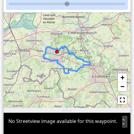
+
−
No Streetview image available for this waypoint.