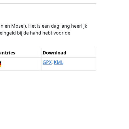
n en Mosel). Het is een dag lang heerlijk
leingeld bij de hand hebt voor de
untries
Download

GPX
,
KML