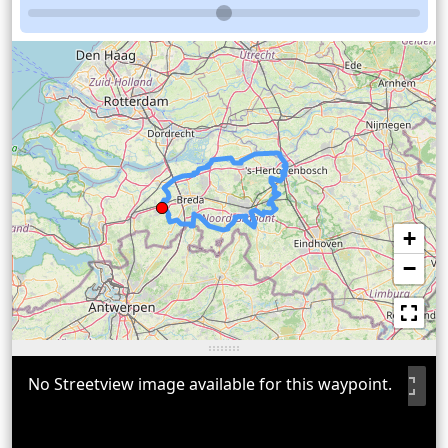
+
−
No Streetview image available for this waypoint.