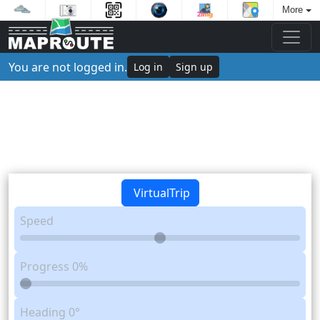
More
You are not logged in.
Log in
Sign up
VirtualTrip
Speed
Progress
0%
Heading
0°