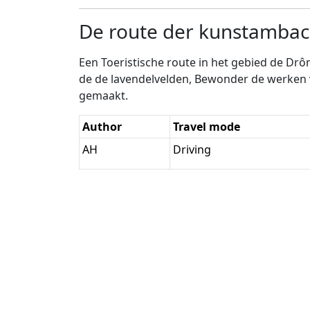
De route der kunstamba
Een Toeristische route in het gebied de Drôm
de de lavendelvelden, Bewonder de werken 
gemaakt.
Author
Travel mode
AH
Driving