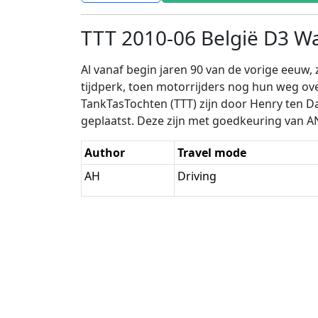
TTT 2010-06 België D3 W
Al vanaf begin jaren 90 van de vorige eeuw
tijdperk, toen motorrijders nog hun weg o
TankTasTochten (TTT) zijn door Henry ten D
geplaatst. Deze zijn met goedkeuring van 
Author
Travel mode
AH
Driving