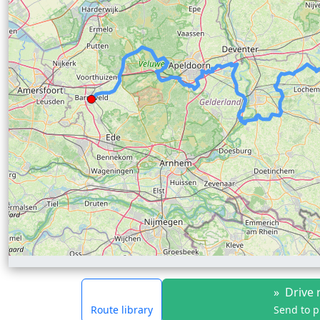
»
Drive 
Route library
Send to 