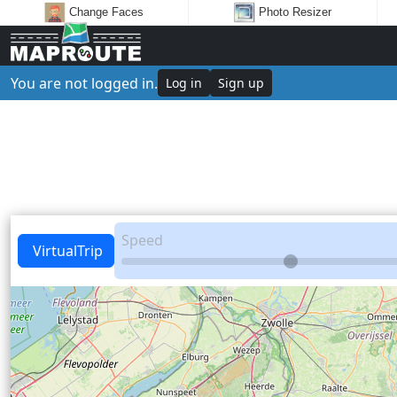
Change Faces
Photo Resizer
You are not logged in.
Log in
Sign up
Speed
VirtualTrip