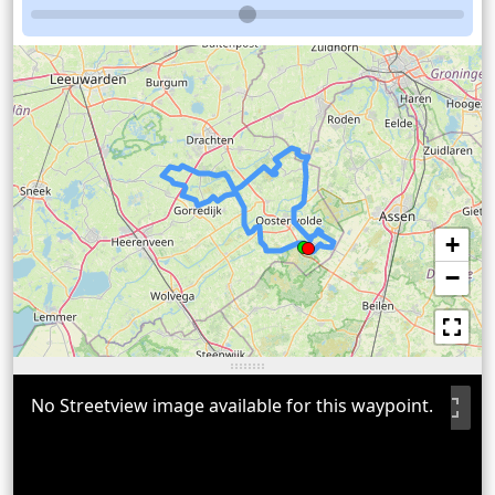
+
−
No Streetview image available for this waypoint.