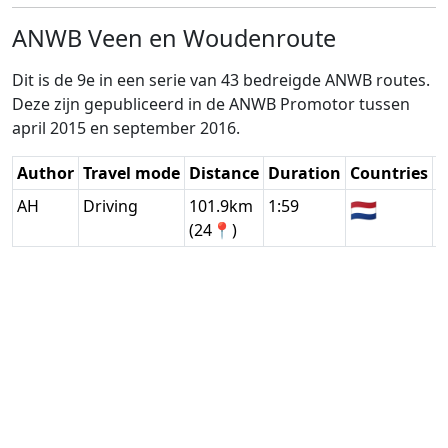
ANWB Veen en Woudenroute
Dit is de 9e in een serie van 43 bedreigde ANWB routes.
Deze zijn gepubliceerd in de ANWB Promotor tussen
april 2015 en september 2016.
Author
Travel mode
Distance
Duration
Countries
D
AH
Driving
101.9km
1:59
🇳🇱
G
(24📍)